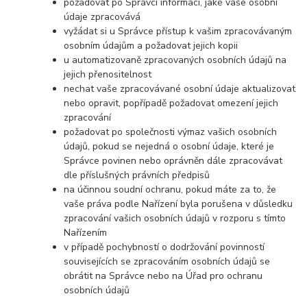
požadovat po Správci informaci, jaké vaše osobní
údaje zpracovává
vyžádat si u Správce přístup k vašim zpracovávaným
osobním údajům a požadovat jejich kopii
u automatizovaně zpracovaných osobních údajů na
jejich přenositelnost
nechat vaše zpracovávané osobní údaje aktualizovat
nebo opravit, popřípadě požadovat omezení jejich
zpracování
požadovat po společnosti výmaz vašich osobních
údajů, pokud se nejedná o osobní údaje, které je
Správce povinen nebo oprávněn dále zpracovávat
dle příslušných právních předpisů
na účinnou soudní ochranu, pokud máte za to, že
vaše práva podle Nařízení byla porušena v důsledku
zpracování vašich osobních údajů v rozporu s tímto
Nařízením
v případě pochybností o dodržování povinností
souvisejících se zpracováním osobních údajů se
obrátit na Správce nebo na Úřad pro ochranu
osobních údajů