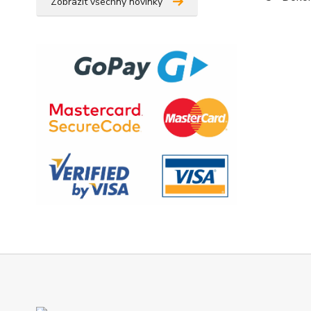
Zobrazit všechny novinky