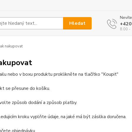
Nevíte
Hledat
+420
8.00 - 
ak nakupovat
nakupovat
ailu nebo v boxu produktu proklikněte na tlačítko "Koupit"
kt se přesune do košíku.
volte způsob dodání a způsob platby.
ledujicím kroku vyplňte údaje, na jaké má být zásilka doručena.
nčete objednávku.