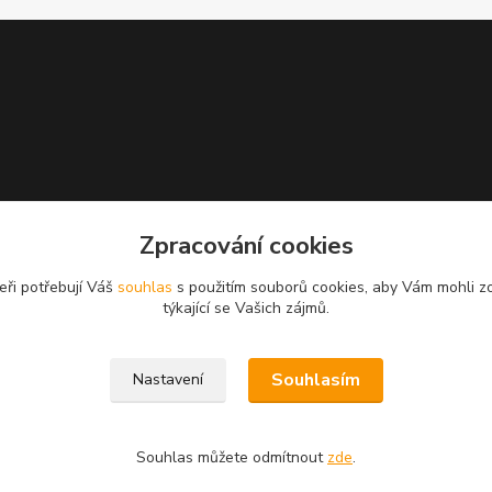
Zpracování cookies
eři potřebují Váš
souhlas
s použitím souborů cookies, aby Vám mohli z
týkající se Vašich zájmů.
Souhlasím
Nastavení
Souhlas můžete odmítnout
zde
.