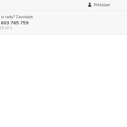
Přihlášení
 si rady? Zavolejte.
 603 765 759
18.00 h.