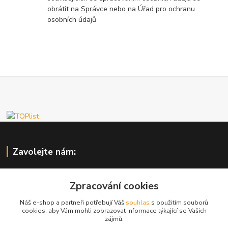
obrátit na Správce nebo na Úřad pro ochranu
osobních údajů
Zavolejte nám:
IBSHOP
Zpracování cookies
+420 603 765 759
Náš e-shop a partneři potřebují Váš
souhlas
s použitím souborů
8.00 - 18.00 h.
cookies, aby Vám mohli zobrazovat informace týkající se Vašich
zájmů.