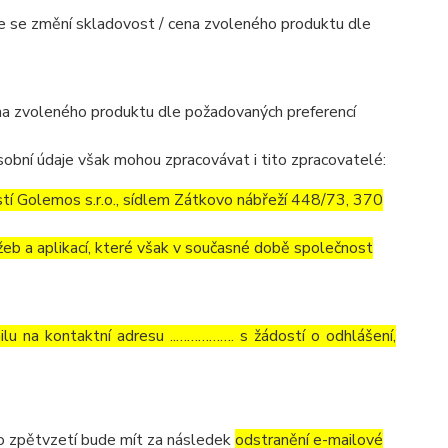
mile se změní skladovost / cena zvoleného produktu dle
cena zvoleného produktu dle požadovaných preferencí
obní údaje však mohou zpracovávat i tito zpracovatelé:
í Golemos s.r.o., sídlem Zátkovo nábřeží 448/73, 370
eb a aplikací, které však v současné době společnost
lu na kontaktní adresu ..……………. s žádostí o odhlášení,
to zpětvzetí bude mít za následek
odstranění e-mailové