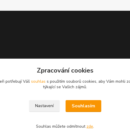
Zpracování cookies
eři potřebují Váš
souhlas
s použitím souborů cookies, aby Vám mohli z
týkající se Vašich zájmů.
Souhlasím
Nastavení
Souhlas můžete odmítnout
zde
.