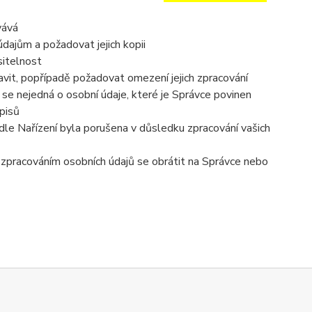
vává
dajům a požadovat jejich kopii
sitelnost
vit, popřípadě požadovat omezení jejich zpracování
se nejedná o osobní údaje, které je Správce povinen
pisů
dle Nařízení byla porušena v důsledku zpracování vašich
e zpracováním osobních údajů se obrátit na Správce nebo