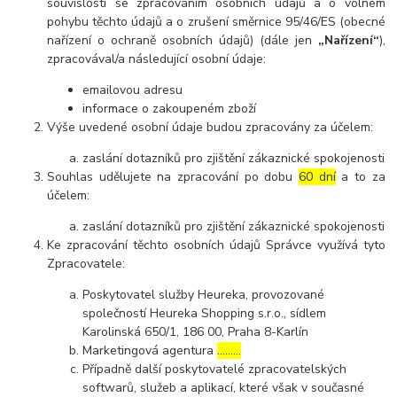
souvislosti se zpracováním osobních údajů a o volném
pohybu těchto údajů a o zrušení směrnice 95/46/ES (obecné
nařízení o ochraně osobních údajů) (dále jen
„Nařízení“
),
zpracovával/a následující osobní údaje:
emailovou adresu
informace o zakoupeném zboží
Výše uvedené osobní údaje budou zpracovány za účelem:
zaslání dotazníků pro zjištění zákaznické spokojenosti
Souhlas udělujete na zpracování po dobu
60 dní
a to za
účelem:
zaslání dotazníků pro zjištění zákaznické spokojenosti
Ke zpracování těchto osobních údajů Správce využívá tyto
Zpracovatele:
Poskytovatel služby Heureka, provozované
společností Heureka Shopping s.r.o., sídlem
Karolinská 650/1, 186 00, Praha 8-Karlín
Marketingová agentura
………
Případně další poskytovatelé zpracovatelských
softwarů, služeb a aplikací, které však v současné